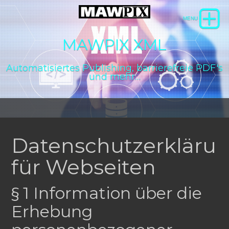
MAWPIX XML
Automatisiertes Publishing, barrierefreie PDF's
und mehr…
Datenschutzerkläru
für Webseiten
§ 1 Information über die
Erhebung