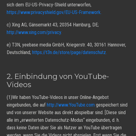
sich dem EU-US-Privacy-Shield unterworfen,
https://www.privacyshield.gov/EU-US-Framework.
c) Xing AG, Gänsemarkt 43, 20354 Hamburg, DE;
http://www.xing.com/privacy.
e) T3N, yeebase media GmbH, Kriegerstr. 40, 30161 Hannover,
Deutschland;
https://t3n.de/store/page/datenschutz.
2. Einbindung von YouTube-
Videos
(1)Wir haben YouTube-Videos in unser Online-Angebot
eingebunden, die auf
http://www.YouTube.com
gespeichert sind
und von unserer Website aus direkt abspielbar sind. [Diese sind
alle im „erweiterten Datenschutz-Modus“ eingebunden, d. h.
dass keine Daten über Sie als Nutzer an YouTube übertragen
werden, wenn Sie die Videos nicht abspielen. Erst wenn Sie die