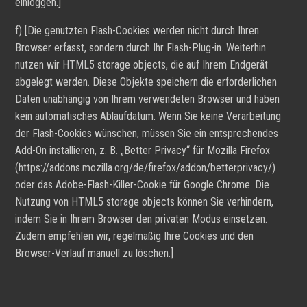
einloggen.]
f) [Die genutzten Flash-Cookies werden nicht durch Ihren
Browser erfasst, sondern durch Ihr Flash-Plug-in. Weiterhin
nutzen wir HTML5 storage objects, die auf Ihrem Endgerät
abgelegt werden. Diese Objekte speichern die erforderlichen
Daten unabhängig von Ihrem verwendeten Browser und haben
kein automatisches Ablaufdatum. Wenn Sie keine Verarbeitung
der Flash-Cookies wünschen, müssen Sie ein entsprechendes
Add-On installieren, z. B. „Better Privacy“ für Mozilla Firefox
(https://addons.mozilla.org/de/firefox/addon/betterprivacy/)
oder das Adobe-Flash-Killer-Cookie für Google Chrome. Die
Nutzung von HTML5 storage objects können Sie verhindern,
indem Sie in Ihrem Browser den privaten Modus einsetzen.
Zudem empfehlen wir, regelmäßig Ihre Cookies und den
Browser-Verlauf manuell zu löschen.]