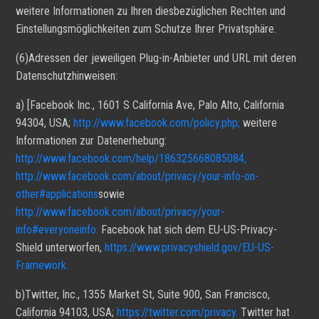
weitere Informationen zu Ihren diesbezüglichen Rechten und
Einstellungsmöglichkeiten zum Schutze Ihrer Privatsphäre.
(6)Adressen der jeweiligen Plug-in-Anbieter und URL mit deren
Datenschutzhinweisen:
a) [Facebook Inc., 1601 S California Ave, Palo Alto, California
94304, USA;
http://www.facebook.com/policy.php;
weitere
Informationen zur Datenerhebung:
http://www.facebook.com/help/186325668085084,
http://www.facebook.com/about/privacy/your-info-on-
other#applications
sowie
http://www.facebook.com/about/privacy/your-
info#everyoneinfo.
Facebook hat sich dem EU-US-Privacy-
Shield unterworfen,
https://www.privacyshield.gov/EU-US-
Framework.
b)Twitter, Inc., 1355 Market St, Suite 900, San Francisco,
California 94103, USA;
https://twitter.com/privacy.
Twitter hat