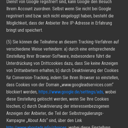
Dienst von Google registriert sind, kann Google den Besuch
Ihrem Account zuordnen. Selbst wenn Sie nicht bei Google
registriert sind bzw. sich nicht eingeloggt haben, besteht die
Möglichkeit, dass der Anbieter Ihre IP-Adresse in Erfahrung
bringt und speichert.
(5) Sie können die Teilnahme an diesem Tracking-Verfahren auf
verschiedene Weise verhindern: a) durch eine entsprechende
Einstellung Ihrer Browser-Software, insbesondere führt die
Unterdrückung von Drittcookies dazu, dass Sie keine Anzeigen
von Drittanbietern erhalten; b) durch Deaktivierung der Cookies
für Conversion-Tracking, indem Sie Ihren Browser so einstellen,
dass Cookies von der Domain „www.googleadservices.com“
blockiert werden,
https://www.google.de/settings/ads,
wobei
diese Einstellung gelöscht werden, wenn Sie Ihre Cookies
löschen; c) durch Deaktivierung der interessenbezogenen
Anzeigen der Anbieter, die Teil der Selbstregulierungs-
Kampagne „About Ads“ sind, über den Link
http://www.aboutads.info/choices,
wobei diese Einstellung