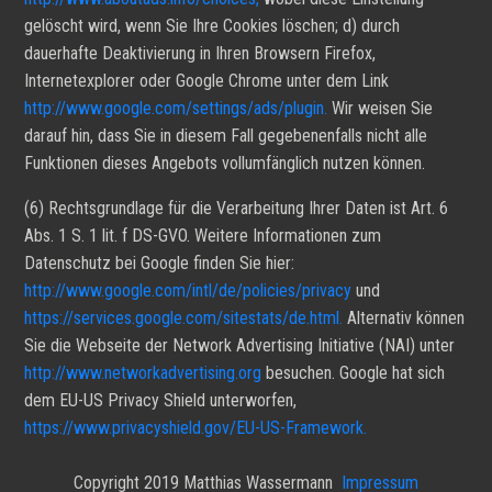
gelöscht wird, wenn Sie Ihre Cookies löschen; d) durch
dauerhafte Deaktivierung in Ihren Browsern Firefox,
Internetexplorer oder Google Chrome unter dem Link
http://www.google.com/settings/ads/plugin.
Wir weisen Sie
darauf hin, dass Sie in diesem Fall gegebenenfalls nicht alle
Funktionen dieses Angebots vollumfänglich nutzen können.
(6) Rechtsgrundlage für die Verarbeitung Ihrer Daten ist Art. 6
Abs. 1 S. 1 lit. f DS-GVO. Weitere Informationen zum
Datenschutz bei Google finden Sie hier:
http://www.google.com/intl/de/policies/privacy
und
https://services.google.com/sitestats/de.html.
Alternativ können
Sie die Webseite der Network Advertising Initiative (NAI) unter
http://www.networkadvertising.org
besuchen. Google hat sich
dem EU-US Privacy Shield unterworfen,
https://www.privacyshield.gov/EU-US-Framework.
Copyright 2019 Matthias Wassermann
Impressum