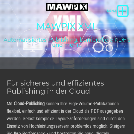
MAWPIX XML
Automatisiertes Publishing, barrierefreie PDF's
und mehr…
Für sicheres und effizientes
Publishing in der Cloud
Mit
Cloud-Publishing
können Ihre High-Volume-Publikationen
flexibel, einfach und effizient in der Cloud als PDF ausgegeben
werden. Selbst komplexe Layout-anforderungen sind durch den
Einsatz von Hochleistungsservern problemlos möglich. Steigern
Sie Ihre Perfomance - und bestreiten Sie neue, digitale